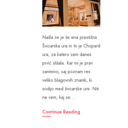
Našla se je še ena prestižna
Švicarska ura in to je Chopard
ura, za katero sem danes
prvič slišala. Kar mi je prav
zanimivo, saj poznam res
veliko blagovnih znamk, ki
sodijo med švicarske ure. Niti
ne vem, kaj se…
Continue Reading