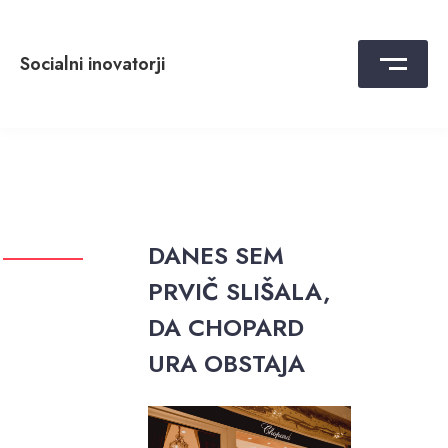
Skip
to
content
Socialni inovatorji
DANES SEM
PRVIČ SLIŠALA,
DA CHOPARD
URA OBSTAJA