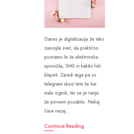
Danes je digitalizacija že tako
zasvojila svet, da praktično
poznamo le še elektronska
sporočila, SMS in kakšni hitri
klepeti. Zaradi tega pa so
telegrami skozi leta že kar
malo izginili, ter se je nanje
že povsem pozabilo. Nekaj
časa nazaj…
Continue Reading