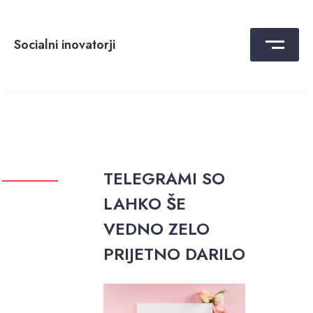
Skip
to
content
Socialni inovatorji
TELEGRAMI SO
LAHKO ŠE
VEDNO ZELO
PRIJETNO DARILO