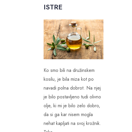
ISTRE
Ko smo bili na družinskem
kosilu, je bila miza kot po
navadi polna dobrot. Na njej
je bilo postavljeno tudi olivno
olje, ki mi je bilo zelo dobro,
da si ga kar nisem mogla
nehat kapljati na svoj krožnik.