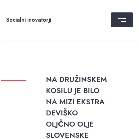
Skip
to
content
Socialni inovatorji
NA DRUŽINSKEM
KOSILU JE BILO
NA MIZI EKSTRA
DEVIŠKO
OLJČNO OLJE
SLOVENSKE