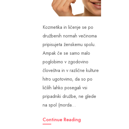
Kozmetika in ličenje se po
družbenih normah večinoma
pripisujeta ženskemu spolu.
Ampak če se samo malo
poglobimo v zgodovino
človeštva in v različne kulture
hitro ugotovimo, da so po
ličilih lahko posegali vsi
pripadniki družbe, ne glede
na spol (morda…
Continue Reading