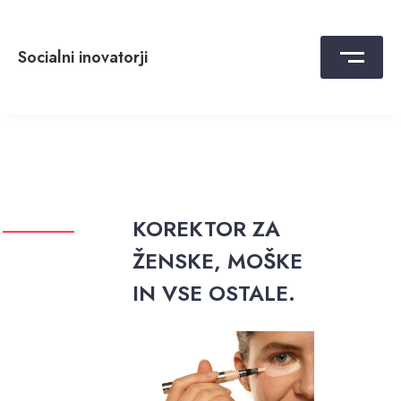
Skip
to
content
Socialni inovatorji
KOREKTOR ZA
ŽENSKE, MOŠKE
IN VSE OSTALE.