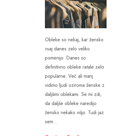
Obleke so nekaj, kar žensko
vsaj danes zelo veliko
pomenijo. Danes so
definitivno obleke ratale zelo
popularne. Več ali manj
vidimo ljudi oziroma ženske z
daljšimi oblekami. Se mi zdi,
da daljše obleke naredijo
žensko nekako višjo. Tudi jaz
sem…