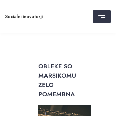
Skip
to
content
Socialni inovatorji
OBLEKE SO
MARSIKOMU
ZELO
POMEMBNA