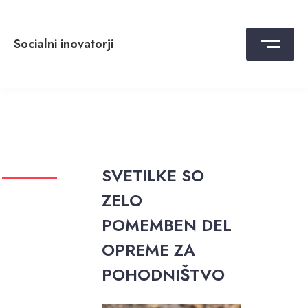
Skip
to
content
Socialni inovatorji
SVETILKE SO
ZELO
POMEMBEN DEL
OPREME ZA
POHODNIŠTVO