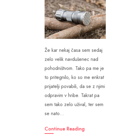
Že kar nekaj časa sem sedaj
zelo velik navdušenec nad
pohodništvom. Tako pa me je
to pritegnilo, ko so me enkrat
prijatelji povabili, da se z njimi
odpravim v hribe. Takrat pa
sem tako zelo užival, ter sem
se nato…
Continue Reading