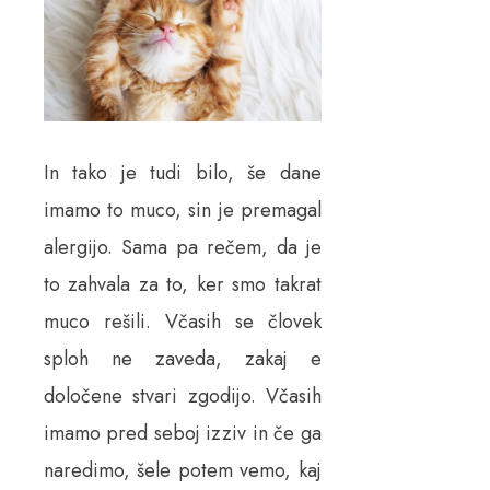
In tako je tudi bilo, še dane
imamo to muco, sin je premagal
alergijo. Sama pa rečem, da je
to zahvala za to, ker smo takrat
muco rešili. Včasih se človek
sploh ne zaveda, zakaj e
določene stvari zgodijo. Včasih
imamo pred seboj izziv in če ga
naredimo, šele potem vemo, kaj