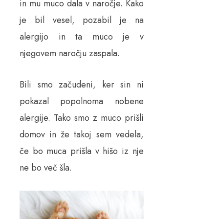
in mu muco dala v naročje. Kako
je bil vesel, pozabil je na
alergijo in ta muco je v
njegovem naročju zaspala.
Bili smo začudeni, ker sin ni
pokazal popolnoma nobene
alergije. Tako smo z muco prišli
domov in že takoj sem vedela,
če bo muca prišla v hišo iz nje
ne bo več šla.