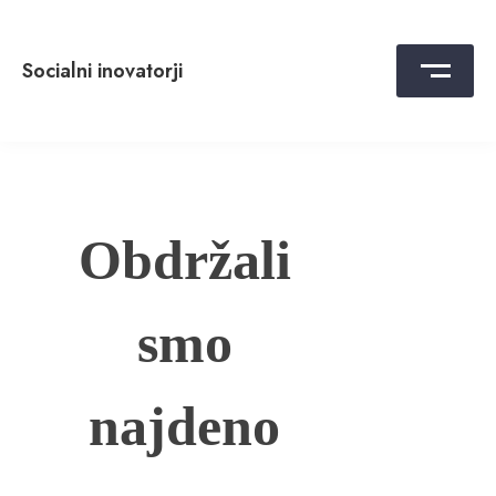
Skip
to
content
Socialni inovatorji
Obdržali
smo
najdeno