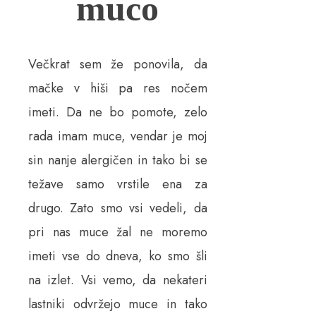
muco
Večkrat sem že ponovila, da
mačke v hiši pa res nočem
imeti. Da ne bo pomote, zelo
rada imam muce, vendar je moj
sin nanje alergičen in tako bi se
težave samo vrstile ena za
drugo. Zato smo vsi vedeli, da
pri nas muce žal ne moremo
imeti vse do dneva, ko smo šli
na izlet. Vsi vemo, da nekateri
lastniki odvržejo muce in tako