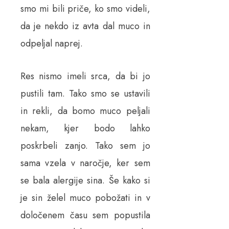
smo mi bili priče, ko smo videli,
da je nekdo iz avta dal muco in
odpeljal naprej.
Res nismo imeli srca, da bi jo
pustili tam. Tako smo se ustavili
in rekli, da bomo muco peljali
nekam, kjer bodo lahko
poskrbeli zanjo. Tako sem jo
sama vzela v naročje, ker sem
se bala alergije sina. Še kako si
je sin želel muco pobožati in v
določenem času sem popustila