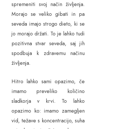
spremeniti svoj način življenja.
Morajo se veliko gibati in pa
seveda imajo strogo dieto, ki se
jo morajo držati. To je lahko tudi
pozitivna stvar seveda, saj jih
spodbuja k zdravemu načinu
življenja.
Hitro lahko sami opazimo, če
imamo preveliko količino
sladkorja v krvi. To lahko
opazimo ko: imamo zamegljen
vid, težave s koncentracijo, suha