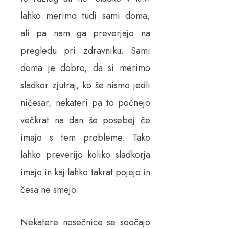
lahko merimo tudi sami doma,
ali pa nam ga preverjajo na
pregledu pri zdravniku. Sami
doma je dobro, da si merimo
sladkor zjutraj, ko še nismo jedli
ničesar, nekateri pa to počnejo
večkrat na dan še posebej če
imajo s tem probleme. Tako
lahko preverijo koliko sladkorja
imajo in kaj lahko takrat pojejo in
česa ne smejo.
Nekatere nosečnice se soočajo