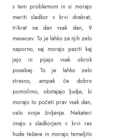
s tem problemom in si morajo
meriti sladkor v krvi dvakrat,
trikrat na dan vsak dan, 9
mesecev. To je lahko za njih zelo
naporno, saj morajo paziti kaj
jejo in pijejo vsak obrok
posebej. To je lahko zelo
stresno, ampak če dobro
pomislimo, obstajajo ljudje, ki
morajo to početi prav vsak dan,
celo svoje življenje. Nekateri
imajo s sladkorjem v krvi res
hude težave in morajo temeljito