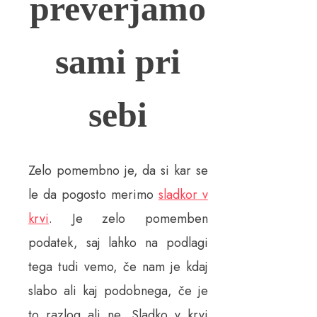
preverjamo
sami pri
sebi
Zelo pomembno je, da si kar se
le da pogosto merimo
sladkor v
krvi
. Je zelo pomemben
podatek, saj lahko na podlagi
tega tudi vemo, če nam je kdaj
slabo ali kaj podobnega, če je
to razlog ali ne. Sladko v krvi