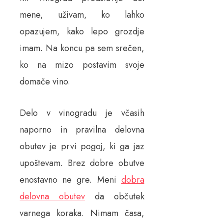
mene, uživam, ko lahko
opazujem, kako lepo grozdje
imam. Na koncu pa sem srečen,
ko na mizo postavim svoje
domače vino.
Delo v vinogradu je včasih
naporno in pravilna delovna
obutev je prvi pogoj, ki ga jaz
upoštevam. Brez dobre obutve
enostavno ne gre. Meni
dobra
delovna obutev
da občutek
varnega koraka. Nimam časa,