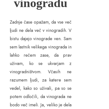
vinogradu
Zadnje čase opažam, da vse več
ljudi ne dela več v vinogradih. V
bistu dajejo vinograde ven. Sam
sem lastnik velikega vinograda in
lahko rečem zase, da prav
uživam, ko se ukvarjam z
vinogradništvom. Včasih ne
razumem ljudi, za katere sem
vedel, kako so uživali, pa so se
potem odločili, da vinograda ne
bodo več imeli. Ja, veliko je dela