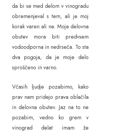
da bi se med delom v vinogradu
obremenjeval s tem, ali je moj
korak varen ali ne. Moja delovna
obutev mora biti predvsem
vodoodporna in nedrseča. To sta
dva pogoja, da je moje delo
sproščeno in varno.
Včasih ljudje pozabimo, kako
prav nam pridejo prava oblačila
in delovna obutev. Jaz na to ne
pozabim, vedno ko grem v
vinograd delat imam že