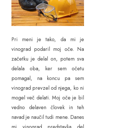
Pri meni je tako, da mi je
vinograd podaril moj oče. Na
začetku je delal on, potem sva
delala oba, ker sem očetu
pomagal, na koncu pa sem
vinograd prevzel od njega, ko ni
mogel več delati. Moj oče je bil
vedno delaven človek in teh
navad je naučil tudi mene. Danes
mi vinograd predstavlja del