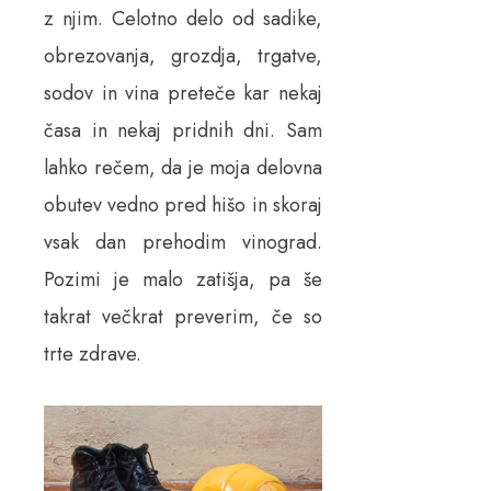
z njim. Celotno delo od sadike,
obrezovanja, grozdja, trgatve,
sodov in vina preteče kar nekaj
časa in nekaj pridnih dni. Sam
lahko rečem, da je moja delovna
obutev vedno pred hišo in skoraj
vsak dan prehodim vinograd.
Pozimi je malo zatišja, pa še
takrat večkrat preverim, če so
trte zdrave.