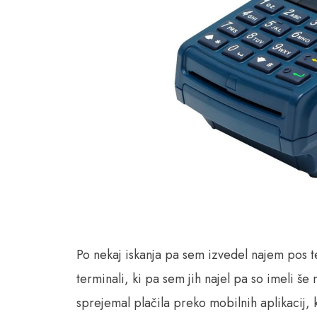
Po nekaj iskanja pa sem izvedel najem pos 
terminali, ki pa sem jih najel pa so imeli še
sprejemal plačila preko mobilnih aplikacij, 