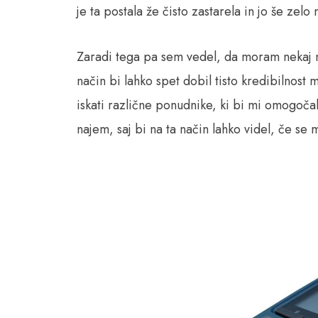
je ta postala že čisto zastarela in jo še zelo
Zaradi tega pa sem vedel, da moram nekaj na
način bi lahko spet dobil tisto kredibilnost
iskati različne ponudnike, ki bi mi omogoča
najem, saj bi na ta način lahko videl, če se 