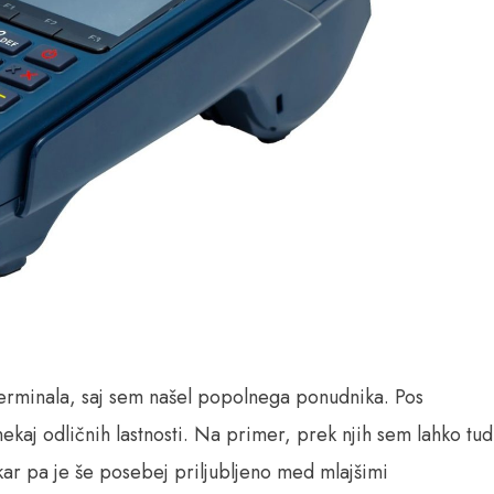
terminala, saj sem našel popolnega ponudnika. Pos
 nekaj odličnih lastnosti. Na primer, prek njih sem lahko tud
kar pa je še posebej priljubljeno med mlajšimi