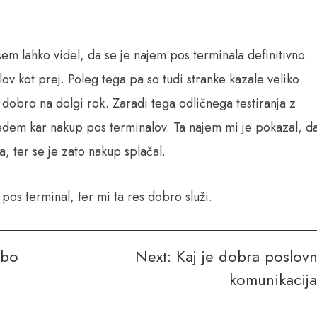
em lahko videl, da se je najem pos terminala definitivno
ov kot prej. Poleg tega pa so tudi stranke kazale veliko
 dobro na dolgi rok. Zaradi tega odličnega testiranja z
vedem kar nakup pos terminalov. Ta najem mi je pokazal, d
, ter se je zato nakup splačal.
 pos terminal, ter mi ta res dobro služi.
 bo
Next:
Kaj je dobra poslov
komunikacij