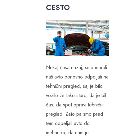
CESTO
Nekaj časa nazaj, smo morali
naš avto ponovno odpeljati na
tehnični pregled, saj je bilo
vozilo že tako staro, da je bil
čas, da spet opravi tehnični
pregled. Zato pa smo pred
tem odpeljali avto do
mehanika, da nam je…