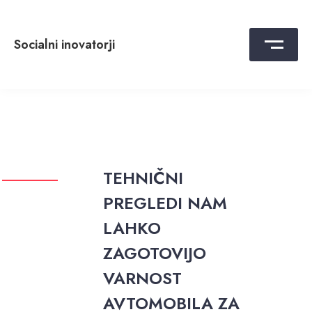
Skip
to
content
Socialni inovatorji
TEHNIČNI
PREGLEDI NAM
LAHKO
ZAGOTOVIJO
VARNOST
AVTOMOBILA ZA