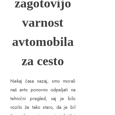
zagotovijo
varnost
avtomobila
za cesto
Nekaj časa nazaj, smo morali
naš avto ponovno odpeljati na
tehnični pregled, saj je bilo
vozilo že tako staro, da je bil