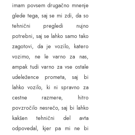
imam povsem drugačno mnenje
glede tega, saj se mi zdi, da so
tehnični pregledi nujno
potrebni, saj se lahko samo tako
zagotovi, da je vozilo, katero
vozimo, ne le varno za nas,
ampak tudi varno za vse ostale
udeležence prometa, saj bi
lahko vozilo, ki ni spravno za
cestne razmere, hitro
povzročilo nesrečo, saj bi lahko
kakšen tehnični del avta
odpovedal, kjer pa mi ne bi