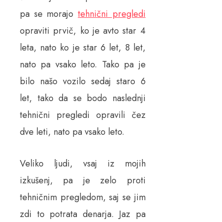
pa se morajo
tehnični pregledi
opraviti prvič, ko je avto star 4
leta, nato ko je star 6 let, 8 let,
nato pa vsako leto. Tako pa je
bilo našo vozilo sedaj staro 6
let, tako da se bodo naslednji
tehnični pregledi opravili čez
dve leti, nato pa vsako leto.
Veliko ljudi, vsaj iz mojih
izkušenj, pa je zelo proti
tehničnim pregledom, saj se jim
zdi to potrata denarja. Jaz pa