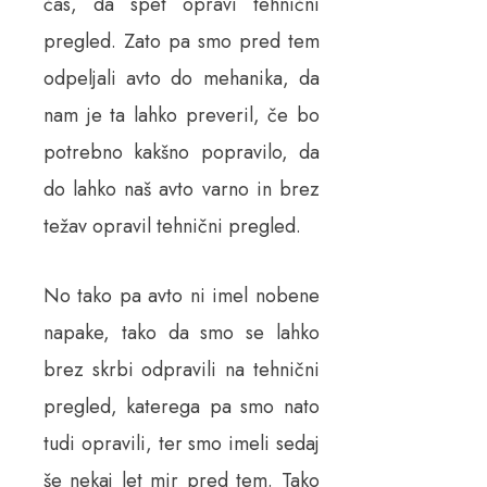
čas, da spet opravi tehnični
pregled. Zato pa smo pred tem
odpeljali avto do mehanika, da
nam je ta lahko preveril, če bo
potrebno kakšno popravilo, da
do lahko naš avto varno in brez
težav opravil tehnični pregled.
No tako pa avto ni imel nobene
napake, tako da smo se lahko
brez skrbi odpravili na tehnični
pregled, katerega pa smo nato
tudi opravili, ter smo imeli sedaj
še nekaj let mir pred tem. Tako