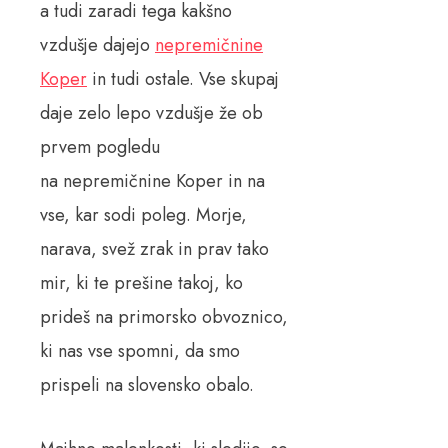
a tudi zaradi tega kakšno
vzdušje dajejo
nepremičnine
Koper
in tudi ostale. Vse skupaj
daje zelo lepo vzdušje že ob
prvem pogledu
na nepremičnine Koper in na
vse, kar sodi poleg. Morje,
narava, svež zrak in prav tako
mir, ki te prešine takoj, ko
prideš na primorsko obvoznico,
ki nas vse spomni, da smo
prispeli na slovensko obalo.