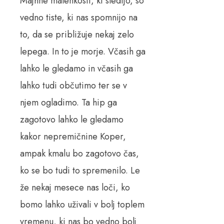
Majhne malenkosti, ki sledijo, so
vedno tiste, ki nas spomnijo na
to, da se približuje nekaj zelo
lepega. In to je morje. Včasih ga
lahko le gledamo in včasih ga
lahko tudi občutimo ter se v
njem ogladimo. Ta hip ga
zagotovo lahko le gledamo
kakor nepremičnine Koper,
ampak kmalu bo zagotovo čas,
ko se bo tudi to spremenilo. Le
že nekaj mesece nas loči, ko
bomo lahko uživali v bolj toplem
vremenu, ki nas bo vedno bolj