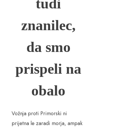
tudi
znanilec,
da smo
prispeli na
obalo
Vožnja proti Primorski ni
prijetna le zaradi morja, ampak