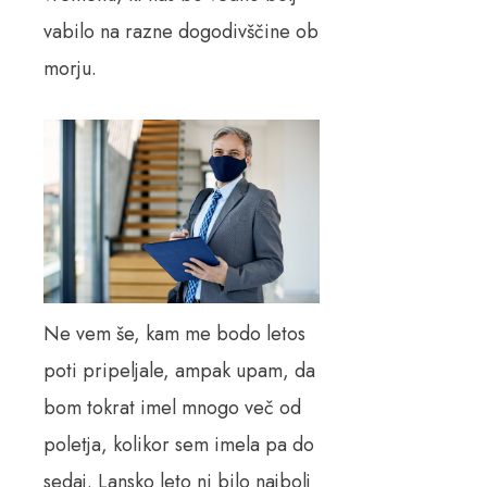
vabilo na razne dogodivščine ob
morju.
Ne vem še, kam me bodo letos
poti pripeljale, ampak upam, da
bom tokrat imel mnogo več od
poletja, kolikor sem imela pa do
sedaj. Lansko leto ni bilo najbolj