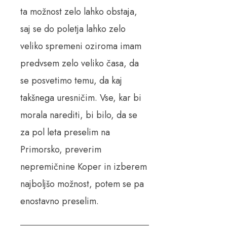
ta možnost zelo lahko obstaja,
saj se do poletja lahko zelo
veliko spremeni oziroma imam
predvsem zelo veliko časa, da
se posvetimo temu, da kaj
takšnega uresničim. Vse, kar bi
morala narediti, bi bilo, da se
za pol leta preselim na
Primorsko, preverim
nepremičnine Koper in izberem
najboljšo možnost, potem se pa
enostavno preselim.