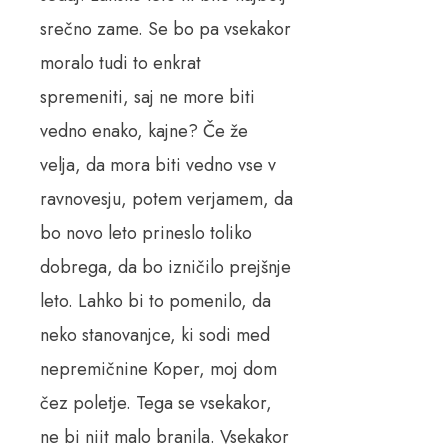
srečno zame. Se bo pa vsekakor
moralo tudi to enkrat
spremeniti, saj ne more biti
vedno enako, kajne? Če že
velja, da mora biti vedno vse v
ravnovesju, potem verjamem, da
bo novo leto prineslo toliko
dobrega, da bo izničilo prejšnje
leto. Lahko bi to pomenilo, da
neko stanovanjce, ki sodi med
nepremičnine Koper, moj dom
čez poletje. Tega se vsekakor,
ne bi niit malo branila. Vsekakor