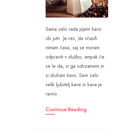
Sama zelo rada pijem kavo
ob jutri. Je res, da včasih
nimam časa, saj se moram
odpraviti v službo, ampak če
se le da, si ga odvzamem in
si skuham kavo. Sem zelo
velik ljubitelj kave in kava je
ravno…
Continue Reading