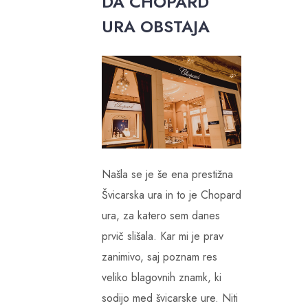
DA CHOPARD
URA OBSTAJA
Našla se je še ena prestižna
Švicarska ura in to je Chopard
ura, za katero sem danes
prvič slišala. Kar mi je prav
zanimivo, saj poznam res
veliko blagovnih znamk, ki
sodijo med švicarske ure. Niti