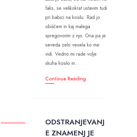
faks, se velikokrat ustavim tudi
pri babici na kosilu. Rad jo
obiščem in kaj malega
spregovorim z njo. Ona pa je
seveda zelo vesela ko me
vidi. Vedno mi rade volje
skuha kosilo in…
Continue Reading
ODSTRANJEVANJ
E ZNAMENJ JE