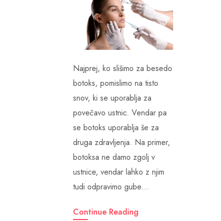
Najprej, ko slišimo za besedo
botoks, pomislimo na tisto
snov, ki se uporablja za
povečavo ustnic. Vendar pa
se botoks uporablja še za
druga zdravljenja. Na primer,
botoksa ne damo zgolj v
ustnice, vendar lahko z njim
tudi odpravimo gube…
Continue Reading