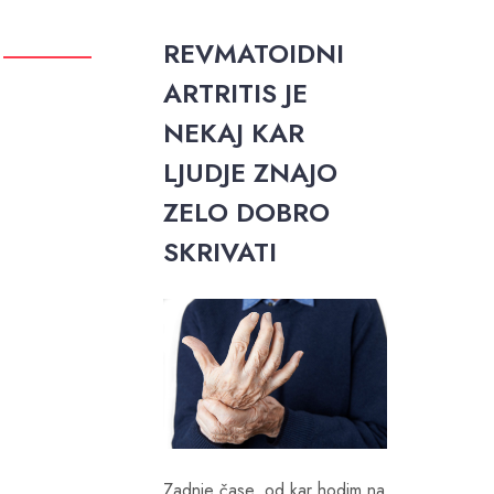
REVMATOIDNI
ARTRITIS JE
NEKAJ KAR
LJUDJE ZNAJO
ZELO DOBRO
SKRIVATI
Zadnje čase, od kar hodim na