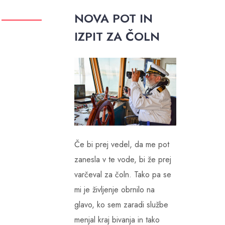
NOVA POT IN
IZPIT ZA ČOLN
Če bi prej vedel, da me pot
zanesla v te vode, bi že prej
varčeval za čoln. Tako pa se
mi je življenje obrnilo na
glavo, ko sem zaradi službe
menjal kraj bivanja in tako