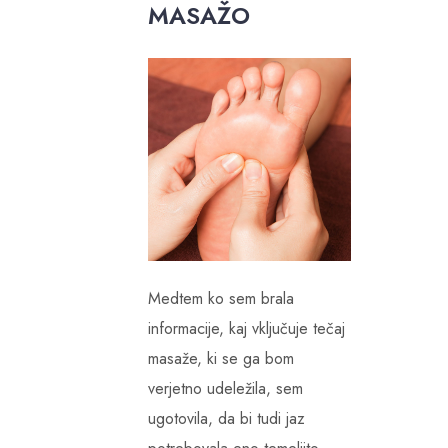
MASAŽO
Medtem ko sem brala
informacije, kaj vključuje tečaj
masaže, ki se ga bom
verjetno udeležila, sem
ugotovila, da bi tudi jaz