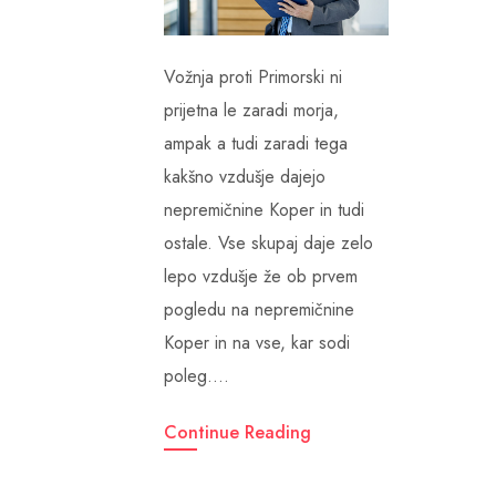
Vožnja proti Primorski ni
prijetna le zaradi morja,
ampak a tudi zaradi tega
kakšno vzdušje dajejo
nepremičnine Koper in tudi
ostale. Vse skupaj daje zelo
lepo vzdušje že ob prvem
pogledu na nepremičnine
Koper in na vse, kar sodi
poleg.…
Continue Reading