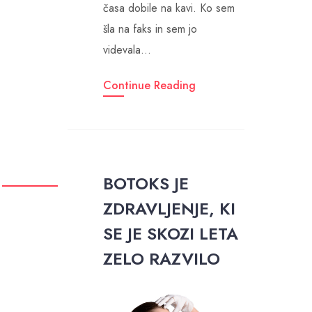
časa dobile na kavi. Ko sem
šla na faks in sem jo
videvala…
Continue Reading
BOTOKS JE
ZDRAVLJENJE, KI
SE JE SKOZI LETA
ZELO RAZVILO