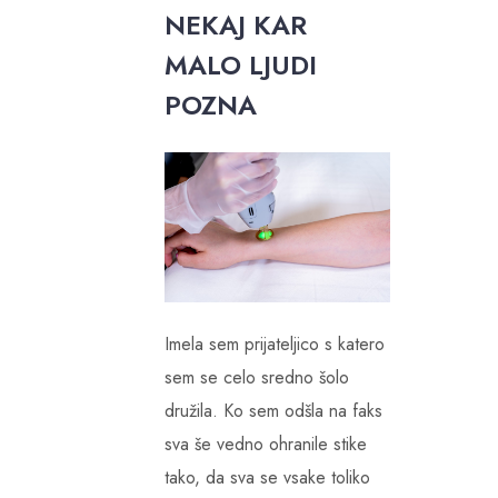
NEKAJ KAR
MALO LJUDI
POZNA
Imela sem prijateljico s katero
sem se celo sredno šolo
družila. Ko sem odšla na faks
sva še vedno ohranile stike
tako, da sva se vsake toliko