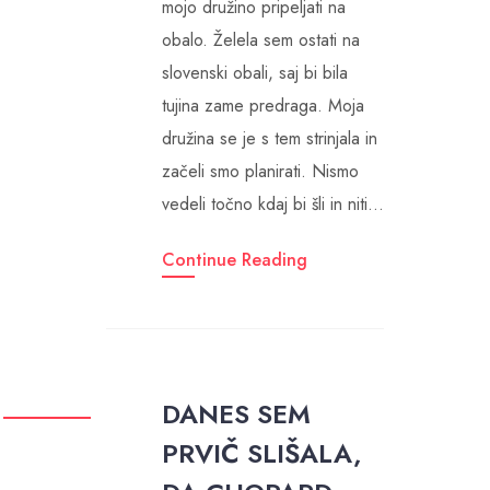
mojo družino pripeljati na
obalo. Želela sem ostati na
slovenski obali, saj bi bila
tujina zame predraga. Moja
družina se je s tem strinjala in
začeli smo planirati. Nismo
vedeli točno kdaj bi šli in niti…
Continue Reading
DANES SEM
PRVIČ SLIŠALA,